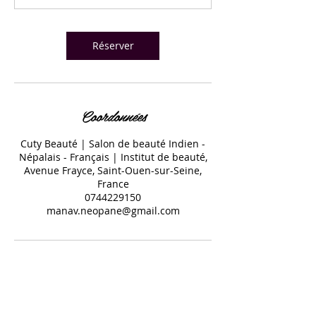
Réserver
Coordonnées
Cuty Beauté | Salon de beauté Indien -
Népalais - Français | Institut de beauté,
Avenue Frayce, Saint-Ouen-sur-Seine,
France
0744229150
manav.neopane@gmail.com